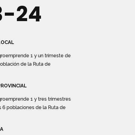
3-24
LOCAL
Agroemprende 1 y un trimeste de
oblación de la Ruta de
PROVINCIAL
groemprende 1 y tres trimestres
 6 poblaciones de la Ruta de
TA