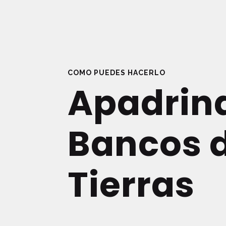
COMO PUEDES HACERLO
Apadrin
Bancos 
Tierras