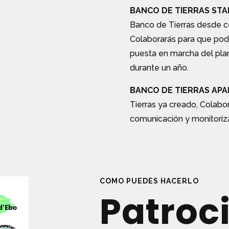
BANCO DE TIERRAS
STA
Banco de Tierras desde c
Colaborarás para que podam
puesta en marcha del pla
durante un año.
BANCO
DE TIERRAS
APA
Tierras ya creado, Colabo
comunicación y monitoriza
COMO PUEDES HACERLO
Patroci