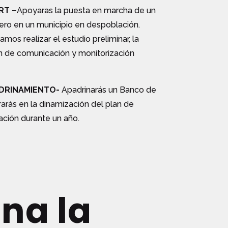
RT –
Apoyaras la puesta en marcha de un
ero en un municipio en despoblación.
os realizar el estudio preliminar, la
n de comunicación y monitorización
DRINAMIENTO-
Apadrinarás un Banco de
rarás en la dinamización del plan de
ción durante un año.
na la