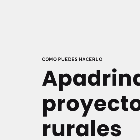
COMO PUEDES HACERLO
Apadrin
proyect
rurales