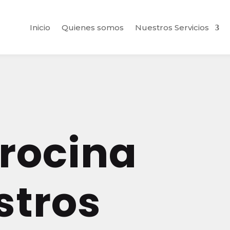
Inicio
Quienes somos
Nuestros Servicios
trocina
stros